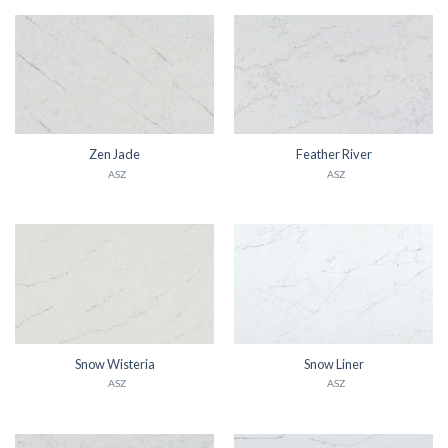
Zen Jade
Feather River
ASZ
ASZ
Snow Wisteria
Snow Liner
ASZ
ASZ