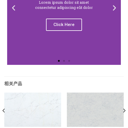
Lorem ipsum dolor sit amet
consectetur adipiscing elit dolor
Click Here
相关产品